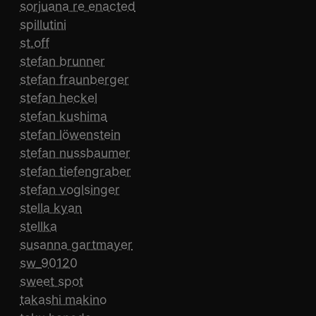
sorjuana re enacted
spillutini
st.off
stefan brunner
stefan fraunberger
stefan heckel
stefan kushima
stefan löwenstein
stefan nussbaumer
stefan tiefengraber
stefan voglsinger
stella kyan
stellka
susanna gartmayer
sw_90120
sweet spot
takashi makino