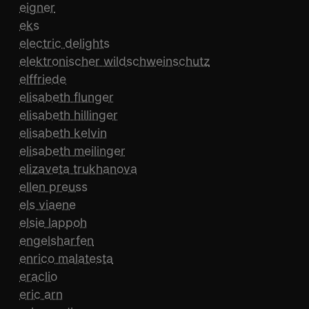
eigner
eks
electric delights
elektronischer wildschweinschutz
elffriede
elisabeth flunger
elisabeth hillinger
elisabeth kelvin
elisabeth meilinger
elizaveta trukhanova
ellen preuss
els viaene
elsie lappoh
engelsharfen
enrico malatesta
eraclio
eric arn