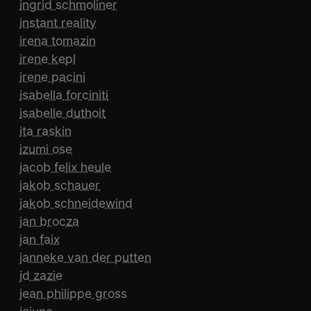
ingrid schmoliner
instant reality
irena tomazin
irene kepl
irene pacini
isabella forciniti
isabelle duthoit
ita raskin
izumi ose
jacob felix heule
jakob schauer
jakob schneidewind
jan brocza
jan faix
janneke van der putten
jd zazie
jean philippe gross