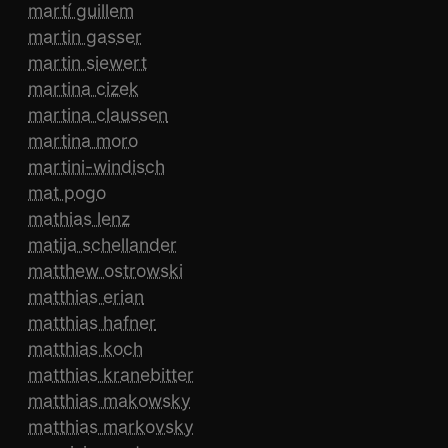
martí guillem
martin gasser
martin siewert
martina cizek
martina claussen
martina moro
martini-windisch
mat pogo
mathias lenz
matija schellander
matthew ostrowski
matthias erian
matthias hafner
matthias koch
matthias kranebitter
matthias makowsky
matthias markovsky