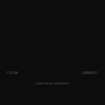
GLIM
GEROLD
2026 VELAK VIENNA/AT