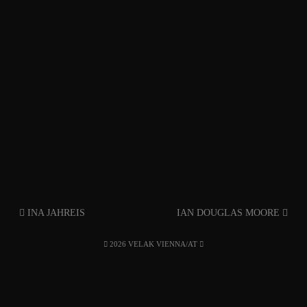
INA JAHREIS
IAN DOUGLAS MOORE
2026 VELAK VIENNA/AT