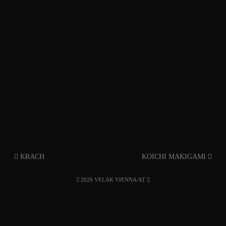
KRACH
KOICHI MAKIGAMI
2026 VELAK VIENNA/AT