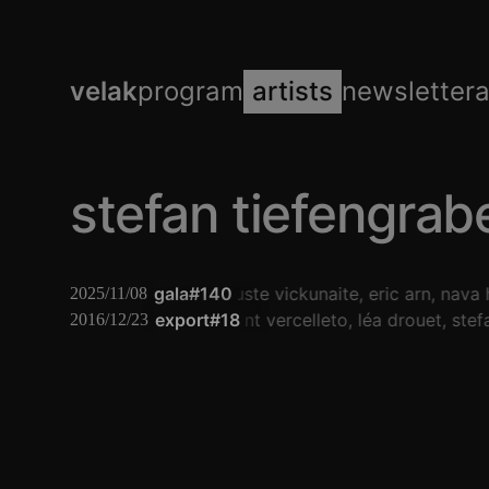
velak
program
artists
newsletter
stefan tiefengrab
gala#140
auguste vickunaite
eric arn
nava 
2025/11/08
export#18
clément vercelleto
léa drouet
stef
2016/12/23